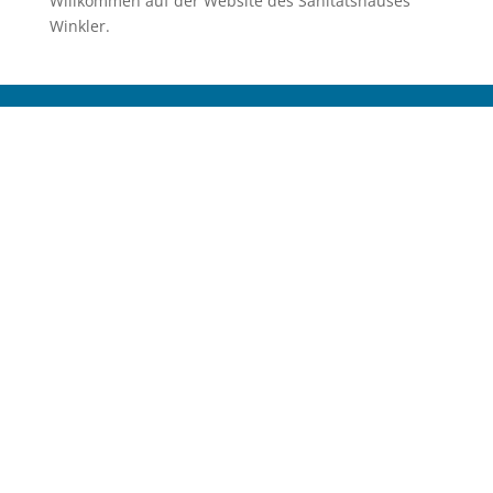
Willkommen auf der Website des Sanitätshauses
Winkler.